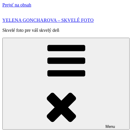
Prejsť na obsah
YELENA GONCHAROVA – SKVELÉ FOTO
Skvelé foto pre váš skvelý deň
Menu