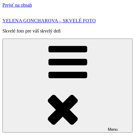
Prejsť na obsah
YELENA GONCHAROVA – SKVELÉ FOTO
Skvelé foto pre váš skvelý deň
Menu