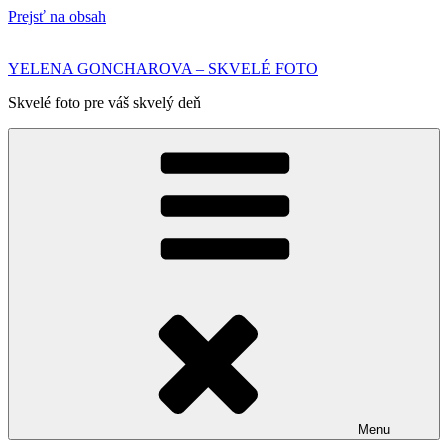
Prejsť na obsah
YELENA GONCHAROVA – SKVELÉ FOTO
Skvelé foto pre váš skvelý deň
Menu