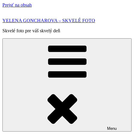
Prejsť na obsah
YELENA GONCHAROVA – SKVELÉ FOTO
Skvelé foto pre váš skvelý deň
Menu