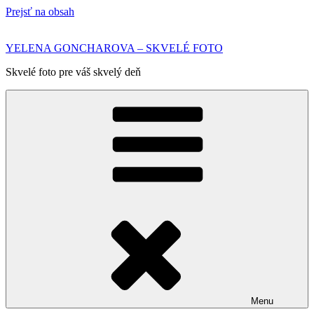
Prejsť na obsah
YELENA GONCHAROVA – SKVELÉ FOTO
Skvelé foto pre váš skvelý deň
Menu