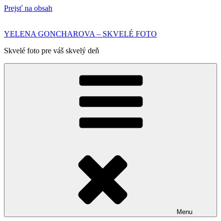
Prejsť na obsah
YELENA GONCHAROVA – SKVELÉ FOTO
Skvelé foto pre váš skvelý deň
Menu